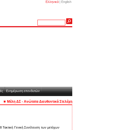
Ελληνικά
|
English
ές
Ενημέρωση επενδυτών
Μέλη ΔΣ - Ανώτατα Διευθυντικά Στελέχη
2008 Τακτική Γενική Συνέλευση των μετόχων