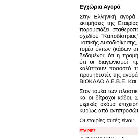
Εγχώρια Αγορά
Στην Ελληνική αγορά
εκτιμήσεις της Εταιρί
παρουσιάζει σταθεροπο
σχεδίου "Καποδίστρια
Τοπικής Αυτοδιοίκησης,
τομέα όντων (κάδων απ
δεδομένου ότι η προμή
ότι οι διαγωνισμοί 
καλύπτουν ποσοστό τη
προμηθευτές της αγοράς
ΒΙΟΚΑΔΟ Α.Ε.Β.Ε. Και
Στον τομέα των πλαστικ
και οι δίτροχοι κάδοι.
μερικές ακόμα επιχειρ
κυρίως από αντιπροσώπ
Οι εταιρίες αυτές είναι:
ΕΤΑΙΡΙΕΣ