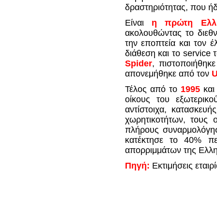
δραστηριότητας, που ήδ
Είναι
η πρώτη Ελλην
ακολουθώντας το διεθ
την εποπτεία και τον 
διάθεση και το service
Spider
, πιστοποιήθηκε
απονεμήθηκε από τον
Τέλος από το
1995
και
οίκους του εξωτερικ
αντίστοιχα, κατασκευ
χωρητικοτήτων, τους ο
πλήρους συναρμολόγησ
κατέκτησε το 40% π
απορριμμάτων της Ελλη
Πηγή:
Εκτιμήσεις εταιρ