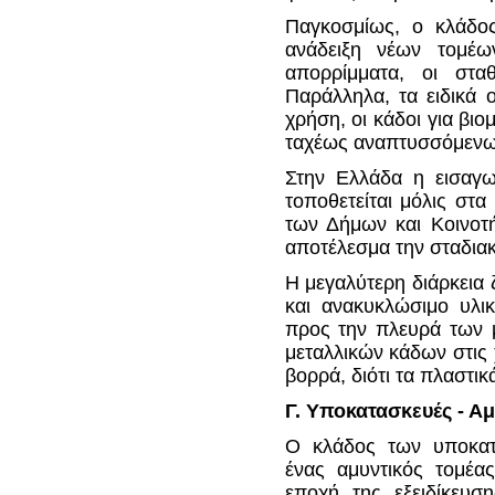
Παγκοσμίως, ο κλάδος 
ανάδειξη νέων τομέ
απορρίμματα, οι στα
Παράλληλα, τα ειδικά 
χρήση, οι κάδοι για βι
ταχέως αναπτυσσόμενω
Στην Ελλάδα η εισαγ
τοποθετείται μόλις στα
των Δήμων και Κοινοτή
αποτέλεσμα την σταδια
Η μεγαλύτερη διάρκεια
και ανακυκλώσιμο υλι
προς την πλευρά των μ
μεταλλικών κάδων στις 
βορρά, διότι τα πλαστι
Γ. Υποκατασκευές - Αμ
Ο κλάδος των υποκατα
ένας αμυντικός τομέας
εποχή της εξειδίκευση