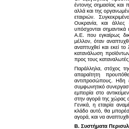
έντονης σημασίας και 
αλλά και της οργανωμέ
εταιριών. Συγκεκριμ
Ουκρανία, και άλλες
υπόσχονται σημαντικά
A.E. που εγκαίρως δικ
μέλλον, όταν αναπτυχθ
αναπτυχθεί και εκεί το
κατανάλωση προϊόντων
προς τους καταναλωτές
Παράλληλα, στόχος της
απαραίτητη προυπόθ
αντιπροσώπους. Ηδη έ
συμφωνητικό συνεργασί
εμπειρία στο αντικείμ
στην αγορά της χώρας 
Γενικά, η εταιρία ανα
κλάδο αυτό, θα μπορέσ
αγορά, και να αναπτυχθ
Β. Συστήματα Περισυλ