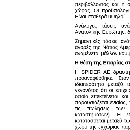
περιβάλλοντος και η ο
χώρας. Οι προϋπολογισ
Είναι σταθερά υψηλοί.
Ανάλογες τάσεις αν
Ανατολικής Ευρώπης, δι
Σημαντικές τάσεις αν
αγορές της Νότιας Αμε
αναμένεται μάλλον κάμ
Η θέση της Εταιρίας 
Η SPIDER AE δραστηριο
προαναφέρθηκε. Στον
ιδιαιτερότητα μεταξύ
γεγονότος ότι οι επιχ
οποία επεκτείνεται κα
παρουσιάζεται ενιαίος
τις πωλήσεις των ε
καταστημάτων). Η ετ
κατατάσσεται μεταξύ τ
χώρο της εγχώριας παρ