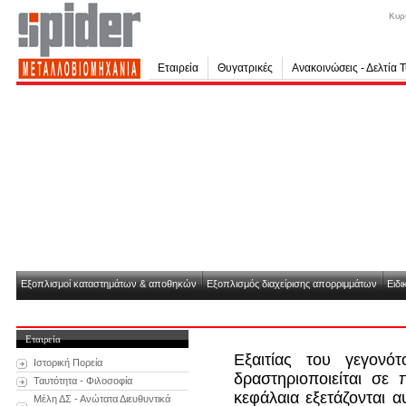
Κυρ
Εταιρεία
Θυγατρικές
Ανακοινώσεις - Δελτία 
Εξοπλισμοί καταστημάτων & αποθηκών
Εξοπλισμός διαχείρισης απορριμμάτων
Ειδι
Εταιρεία
Εξαιτίας του γεγον
Ιστορική Πορεία
δραστηριοποιείται σε
Ταυτότητα - Φιλοσοφία
κεφάλαια εξετάζονται 
Μέλη ΔΣ - Ανώτατα Διευθυντικά