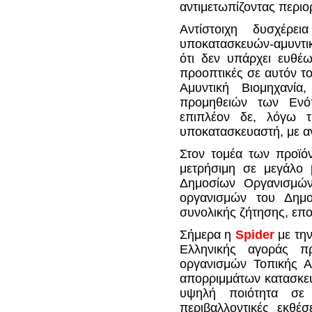
αντιμετωπίζοντας περιο
Αντίστοιχη δυσχέρε
υποκατασκευών-αμυντικ
ότι δεν υπάρχει ευθέ
προοπτικές σε αυτόν το
Αμυντική Βιομηχανί
προμηθειών των Ενό
επιπλέον δε, λόγω τ
υποκατασκευαστή, με α
Στον τομέα των προϊό
μετρήσιμη σε μεγάλο 
Δημοσίων Οργανισμών.
οργανισμών του Δημ
συνολικής ζήτησης, επομ
Σήμερα η
Spider
με την
Ελληνικής αγοράς π
οργανισμών Τοπικής Αυ
απορριμμάτων κατασκε
υψηλή ποιότητα σε 
περιβαλλοντικές εκθέσ