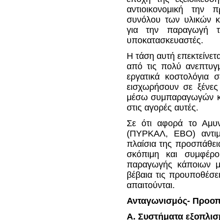
αντιοικονομική την 
συνόλου των υλικών κ
για την παραγωγή τ
υποκατασκευαστές.
Η τάση αυτή επεκτείνετ
από τις πολύ ανεπτυγμ
εργατικά κοστολόγια 
εισχωρήσουν σε ξένες
μέσω συμπαραγωγών κα
στις αγορές αυτές.
Σε ότι αφορά το Αμυντ
(ΠΥΡΚΑΛ, ΕΒΟ) αντιμε
πλαίσια της προσπάθει
σκόπιμη και συμφέρο
παραγωγής κάποιων με
βέβαια τις προυποθέσε
απαιτούνται.
Ανταγωνισμός- Προοπ
Α. Συστήματα εξοπλι