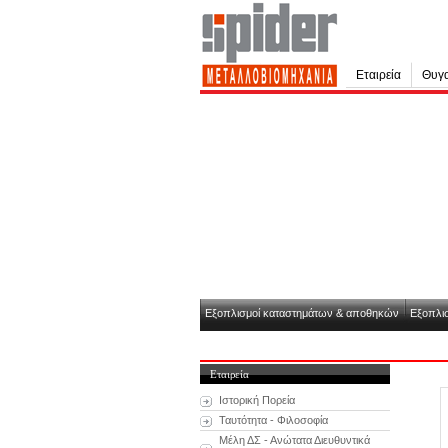
Εταιρεία
Θυγα
Εξοπλισμοί καταστημάτων & αποθηκών
Εξοπλισ
Εταιρεία
Ιστορική Πορεία
Ταυτότητα - Φιλοσοφία
Μέλη ΔΣ - Ανώτατα Διευθυντικά