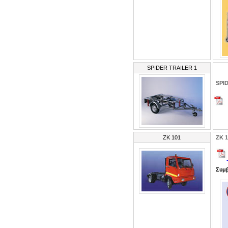
SPIDER TRAILER 1
SPI
ZK 101
ZK 1
Συμβ