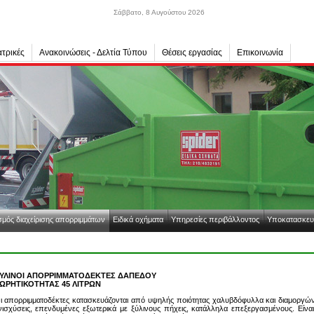
Σάββατο, 8 Αυγούστου 2026
τρικές
Ανακοινώσεις - Δελτία Τύπου
Θέσεις εργασίας
Επικοινωνία
μός διαχείρισης απορριμμάτων
Ειδικά οχήματα
Υπηρεσίες περιβάλλοντος
Υποκατασκευ
ΥΛΙΝΟΙ ΑΠΟΡΡΙΜΜΑΤΟΔΕΚΤΕΣ ΔΑΠΕΔΟΥ
ΩΡΗΤΙΚΟΤΗΤΑΣ 45 ΛΙΤΡΩΝ
ι απορριμματοδέκτες κατασκευάζονται από υψηλής ποιότητας χαλυβδόφυλλα και διαμοργώνον
νισχύσεις, επενδυμένες εξωτερικά με ξύλινους πήχεις, κατάλληλα επεξεργασμένους. Είνα