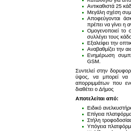
Κατάλληλο για απο
Αντικαθιστά 25 κά
Μεγάλη σχέση συμ
Αποφεύγονται άσ
πρέπει να γίνει η 
Ομογενοποιεί το 
συλλέγει τους κάδου
Εξαλείφει την οπτ
Αναβαθμίζει την αι
Ενημέρωση συμπλ
GSM.
Συντελεί στην δορυφορ
ύψος, να μπορεί να 
απορριμμάτων που εν
διαθέτει ο Δήμος
Αποτελείται από:
Ειδικό ανελκυστή
Επίγεια πλατφόρμ
Στήλη τροφοδοσία
Υπόγεια πλατφόρ