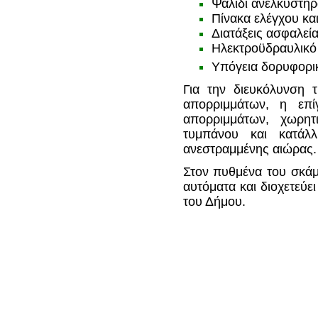
Ψαλίδι ανελκυστήρ
Πίνακα ελέγχου κα
Διατάξεις ασφαλεί
Ηλεκτροϋδραυλικό
Υπόγεια δορυφορι
Για την διευκόλυνση τ
απορριμμάτων, η επ
απορριμμάτων, χωρητ
τυμπάνου και κατάλ
ανεστραμμένης αιώρας.
Στον πυθμένα του σκάμ
αυτόματα και διοχετεύε
του Δήμου.