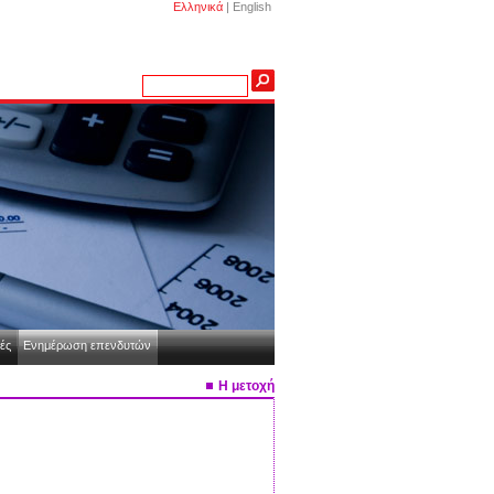
Ελληνικά
|
English
ές
Ενημέρωση επενδυτών
Η μετοχή