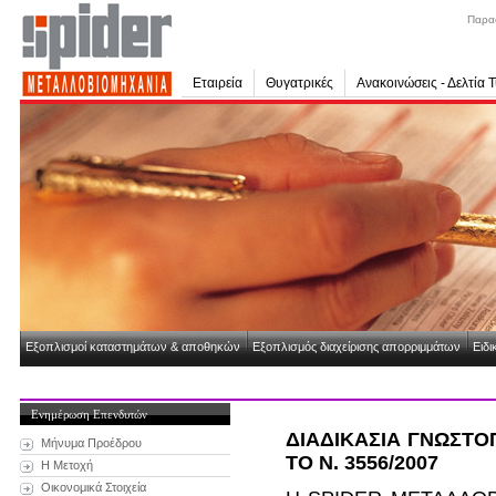
Παρα
Εταιρεία
Θυγατρικές
Ανακοινώσεις - Δελτία 
Εξοπλισμοί καταστημάτων & αποθηκών
Εξοπλισμός διαχείρισης απορριμμάτων
Ειδι
Ενημέρωση Επενδυτών
ΔΙΑΔΙΚΑΣΙΑ ΓΝΩΣΤ
Μήνυμα Προέδρου
ΤΟ Ν. 3556/2007
Η Μετοχή
Οικονομικά Στοιχεία