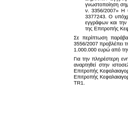
γνωστοποίηση σημ
ν. 3356/2007» Η 
3377243. Ο υπόχρ
εγγράφων και την
της Επιτροπής Κε
Σε περίπτωση παράβ
3556/2007 προβλέπει τ
1.000.000 ευρώ από τη
Για την πληρέστερη εν
αναρτηθεί στην ιστοσ
Επιτροπής Κεφαλαιαγορά
Επιτροπής Κεφαλαιαγορ
TR1.