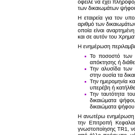
όφειλε να έχει πληροφο
των δικαιωμάτων ψήφο
Η εταιρεία για τον υπ
αριθμό των δικαιωμάτων
οποία είναι αναρτημένη
και σε αυτόν του Χρημα
Η ενημέρωση περιλαμβά
Το ποσοστό των 
απόκτησης ή διάθε
Την αλυσίδα των 
στην ουσία τα δικ
Την ημερομηνία κ
υπερέβη ή κατήλθ
Την ταυτότητα του
δικαιώματα ψήφο
δικαιώματα ψήφου 
Η ανωτέρω ενημέρωση θ
την Επιτροπή Κεφαλαι
γνωστοποίησης ΤR1, νό