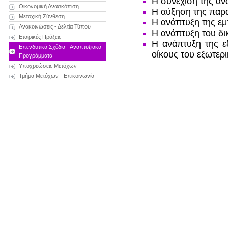
Η συνέχιση της ανο
Οικονομική Ανασκόπιση
Η αύξηση της παρα
Μετοχική Σύνθεση
Η ανάπτυξη της εμ
Ανακοινώσεις - Δελτία Τύπου
Η ανάπτυξη του δι
Εταιρικές Πράξεις
Η ανάπτυξη της ε
Επενδυτικά Σχέδια - Αναπτυξιακά
οίκους του εξωτερι
Προγράμματα
Υποχρεώσεις Μετόχων
Τμήμα Μετόχων - Επικοινωνία